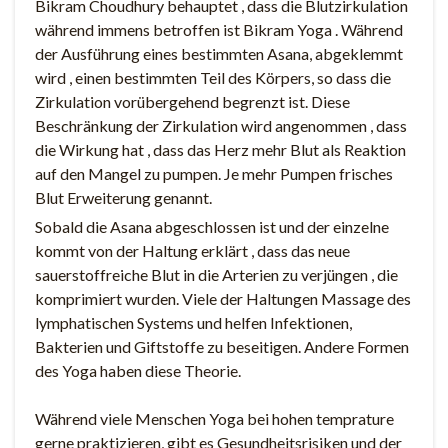
Bikram Choudhury behauptet , dass die Blutzirkulation
während immens betroffen ist Bikram Yoga . Während
der Ausführung eines bestimmten Asana, abgeklemmt
wird , einen bestimmten Teil des Körpers, so dass die
Zirkulation vorübergehend begrenzt ist. Diese
Beschränkung der Zirkulation wird angenommen , dass
die Wirkung hat , dass das Herz mehr Blut als Reaktion
auf den Mangel zu pumpen. Je mehr Pumpen frisches
Blut Erweiterung genannt.
Sobald die Asana abgeschlossen ist und der einzelne
kommt von der Haltung erklärt , dass das neue
sauerstoffreiche Blut in die Arterien zu verjüngen , die
komprimiert wurden. Viele der Haltungen Massage des
lymphatischen Systems und helfen Infektionen,
Bakterien und Giftstoffe zu beseitigen. Andere Formen
des Yoga haben diese Theorie.
Während viele Menschen Yoga bei hohen temprature
gerne praktizieren, gibt es Gesundheitsrisiken und der