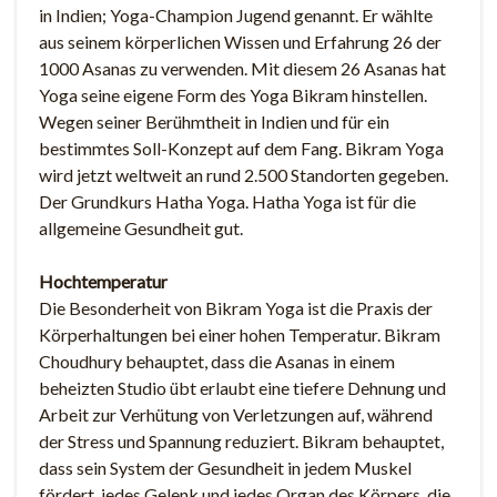
in Indien; Yoga-Champion Jugend genannt. Er wählte
aus seinem körperlichen Wissen und Erfahrung 26 der
1000 Asanas zu verwenden. Mit diesem 26 Asanas hat
Yoga seine eigene Form des Yoga Bikram hinstellen.
Wegen seiner Berühmtheit in Indien und für ein
bestimmtes Soll-Konzept auf dem Fang. Bikram Yoga
wird jetzt weltweit an rund 2.500 Standorten gegeben.
Der Grundkurs Hatha Yoga. Hatha Yoga ist für die
allgemeine Gesundheit gut.
Hochtemperatur
Die Besonderheit von Bikram Yoga ist die Praxis der
Körperhaltungen bei einer hohen Temperatur. Bikram
Choudhury behauptet, dass die Asanas in einem
beheizten Studio übt erlaubt eine tiefere Dehnung und
Arbeit zur Verhütung von Verletzungen auf, während
der Stress und Spannung reduziert. Bikram behauptet,
dass sein System der Gesundheit in jedem Muskel
fördert, jedes Gelenk und jedes Organ des Körpers, die