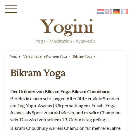
Yoga - Meditation - Ayurvedic
Yoga
Verschiedene Formen Yoga
Bikram Yoga
Bikram Yoga
Der Gründer von Bikram Yoga Bikram Choudhury.
Bereits in einem sehr jungen Alter übte er viele Stunden
am Tag Yoga-Asanas (Körperhaltungen). Er sah, Yoga-
Asanas als Sport zu praktizieren, und es wäre Champion
sein. Das wird von seinem 13. Geburtstag gelingt.
Bikram Choudhury war ein Champion für mehrere Jahre