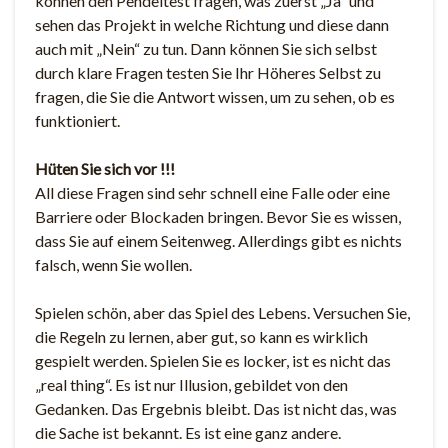
können den Pendeltest fragen, was zuerst „Ja“ und
sehen das Projekt in welche Richtung und diese dann
auch mit „Nein“ zu tun. Dann können Sie sich selbst
durch klare Fragen testen Sie Ihr Höheres Selbst zu
fragen, die Sie die Antwort wissen, um zu sehen, ob es
funktioniert.
Hüten Sie sich vor !!!
All diese Fragen sind sehr schnell eine Falle oder eine
Barriere oder Blockaden bringen. Bevor Sie es wissen,
dass Sie auf einem Seitenweg. Allerdings gibt es nichts
falsch, wenn Sie wollen.
Spielen schön, aber das Spiel des Lebens. Versuchen Sie,
die Regeln zu lernen, aber gut, so kann es wirklich
gespielt werden. Spielen Sie es locker, ist es nicht das
„real thing“. Es ist nur Illusion, gebildet von den
Gedanken. Das Ergebnis bleibt. Das ist nicht das, was
die Sache ist bekannt. Es ist eine ganz andere.